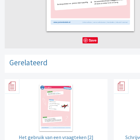
Save
Gerelateerd
Het gebruik van een vraagteken [2]
Schrij