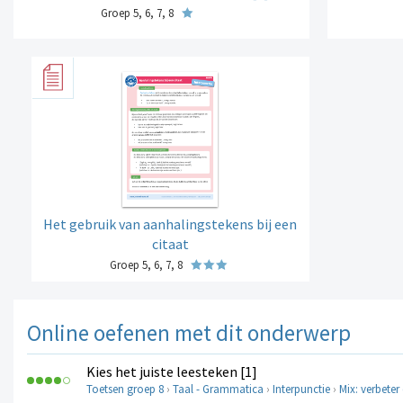
Groep 5, 6, 7, 8
Het gebruik van aanhalingstekens bij een
citaat
Groep 5, 6, 7, 8
Online oefenen met dit onderwerp
Kies het juiste leesteken [1]
Toetsen groep 8
›
Taal - Grammatica
›
Interpunctie
›
Mix: verbeter 