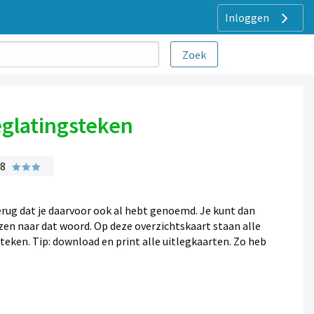
Inloggen
eglatingsteken
 8
rug dat je daarvoor ook al hebt genoemd. Je kunt dan
en naar dat woord. Op deze overzichtskaart staan alle
eken. Tip: download en print alle uitlegkaarten. Zo heb