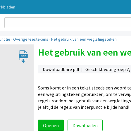
rkbladen
unctie
›
Overige leestekens
›
Het gebruik van een weglatingsteken
Het gebruik van een w
Downloadbare pdf | Geschikt voor groep 7,
Soms komt er in een tekst steeds een woord te
een weglatingsteken gebruikten, om te verwijz
regels rondom het gebruik van een weglatingst
je altijd de regels van interpunctie bij de hand!
Openen
Downloaden