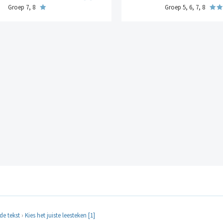
Groep 7, 8
Groep 5, 6, 7, 8
de tekst
›
Kies het juiste leesteken [1]