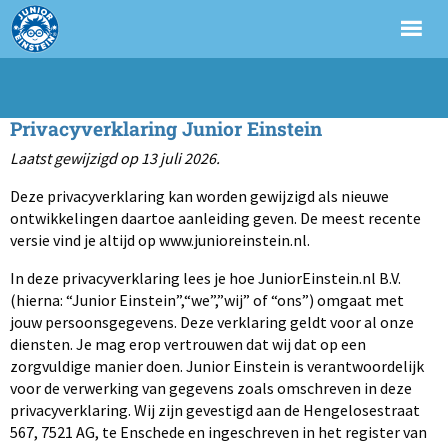
Privacyverklaring Junior Einstein
Laatst gewijzigd op 13 juli 2026.
Deze privacyverklaring kan worden gewijzigd als nieuwe
ontwikkelingen daartoe aanleiding geven. De meest recente
versie vind je altijd op www.junioreinstein.nl.
In deze privacyverklaring lees je hoe JuniorEinstein.nl B.V.
(hierna: “Junior Einstein”,“we”,”wij” of “ons”) omgaat met
jouw persoonsgegevens. Deze verklaring geldt voor al onze
diensten. Je mag erop vertrouwen dat wij dat op een
zorgvuldige manier doen. Junior Einstein is verantwoordelijk
voor de verwerking van gegevens zoals omschreven in deze
privacyverklaring. Wij zijn gevestigd aan de Hengelosestraat
567, 7521 AG, te Enschede en ingeschreven in het register van