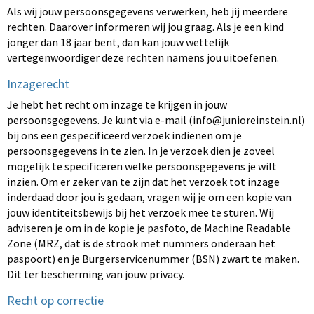
Als wij jouw persoonsgegevens verwerken, heb jij meerdere
rechten. Daarover informeren wij jou graag. Als je een kind
jonger dan 18 jaar bent, dan kan jouw wettelijk
vertegenwoordiger deze rechten namens jou uitoefenen.
Inzagerecht
Je hebt het recht om inzage te krijgen in jouw
persoonsgegevens. Je kunt via e-mail (
info@junioreinstein.nl
)
bij ons een gespecificeerd verzoek indienen om je
persoonsgegevens in te zien. In je verzoek dien je zoveel
mogelijk te specificeren welke persoonsgegevens je wilt
inzien. Om er zeker van te zijn dat het verzoek tot inzage
inderdaad door jou is gedaan, vragen wij je om een kopie van
jouw identiteitsbewijs bij het verzoek mee te sturen. Wij
adviseren je om in de kopie je pasfoto, de Machine Readable
Zone (MRZ, dat is de strook met nummers onderaan het
paspoort) en je Burgerservicenummer (BSN) zwart te maken.
Dit ter bescherming van jouw privacy.
Recht op correctie