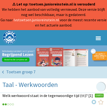
⚠️ Let op: toetsen.junioreinstein.nl is verouderd
We hebben het aanbod van volledig vernieuwd. Deze versie blijft
nog wel beschikbaar, maar is gedateerd.
Ga naar
lvstoetsen.junioreinstein.nl
voor de meest recente versie
en het actuele aanbod.
Toetsen groep 7
Taal - Werkwoorden
Welk werkwoord staat in de tegenwoordige tijd (tt)? [1]
GRATIS