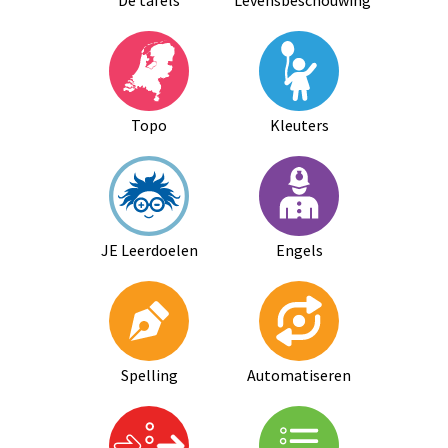
De tafels
Levensbeschouwing
Topo
Kleuters
JE Leerdoelen
Engels
Spelling
Automatiseren