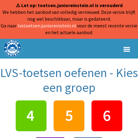
⚠️ Let op: toetsen.junioreinstein.nl is verouderd
We hebben het aanbod van volledig vernieuwd. Deze versie blijft
nog wel beschikbaar, maar is gedateerd.
Ga naar
lvstoetsen.junioreinstein.nl
voor de meest recente versie
en het actuele aanbod.
LVS-toetsen oefenen - Kies
een groep