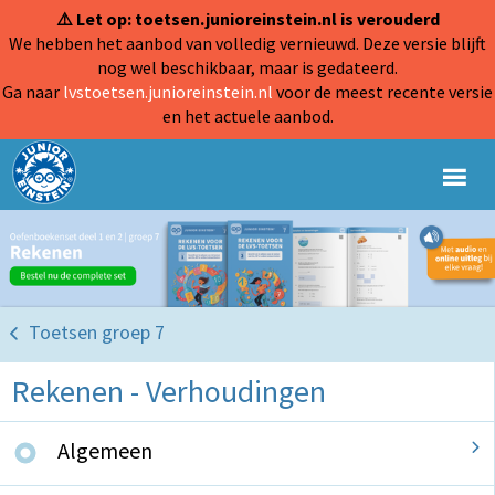
⚠️ Let op: toetsen.junioreinstein.nl is verouderd
We hebben het aanbod van volledig vernieuwd. Deze versie blijft
nog wel beschikbaar, maar is gedateerd.
Ga naar
lvstoetsen.junioreinstein.nl
voor de meest recente versie
en het actuele aanbod.
Toetsen groep 7
Rekenen - Verhoudingen
Algemeen