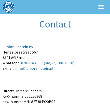
Contact
Junior Einstein BV
Hengelosestraat 567
7521 AG Enschede
Whatsapp:
020 204 45 17 (Ma/Vr, 8:00-16:30)
E-mail:
info@junioreinstein.nl
Directeur: Marc Sanders
KvK-nummer: 56556268
btw-nummer: NL827384920B02