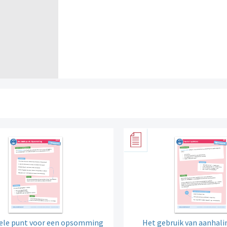
ele punt voor een opsomming
Het gebruik van aanhal