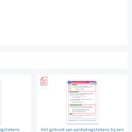
ingstekens
Het gebruik van aanhalingstekens bij een