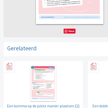
Save
Gerelateerd
Een komma op de juiste manier plaatsen [2]
Een dubb