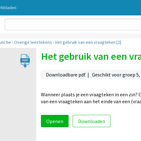
rkbladen
unctie
›
Overige leestekens
›
Het gebruik van een vraagteken [2]
Het gebruik van een vr
Downloadbare pdf | Geschikt voor groep 5, 6
Wanneer plaats je een vraagteken in een zin? O
van een vraagteken aan het einde van een (vraa
Openen
Downloaden