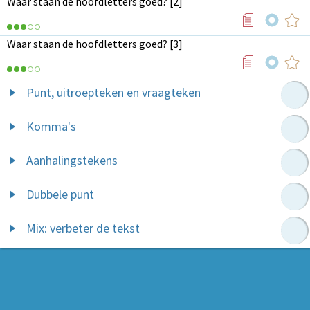
Waar staan de hoofdletters goed? [2]
Waar staan de hoofdletters goed? [3]
Punt, uitroepteken en vraagteken
Komma's
Aanhalingstekens
Dubbele punt
Mix: verbeter de tekst