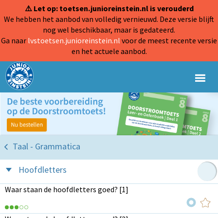
⚠️ Let op: toetsen.junioreinstein.nl is verouderd
We hebben het aanbod van volledig vernieuwd. Deze versie blijft
nog wel beschikbaar, maar is gedateerd.
Ga naar
lvstoetsen.junioreinstein.nl
voor de meest recente versie
en het actuele aanbod.
Taal - Grammatica
Hoofdletters
Waar staan de hoofdletters goed? [1]