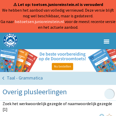
⚠️ Let op: toetsen.junioreinstein.nl is verouderd
We hebben het aanbod van volledig vernieuwd. Deze versie blijft
nog wel beschikbaar, maar is gedateerd.
Ga naar
lvstoetsen.junioreinstein.nl
voor de meest recente versie
en het actuele aanbod.
Taal - Grammatica
Overig plusleerlingen
Zoek het werkwoordelijk gezegde of naamwoordelijk gezegde
[1]