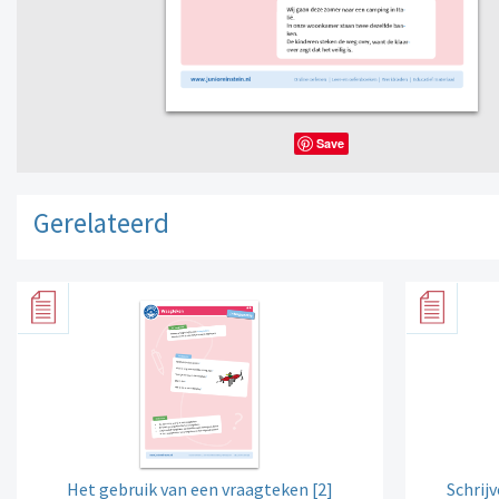
Save
Gerelateerd
Het gebruik van een vraagteken [2]
Schrij