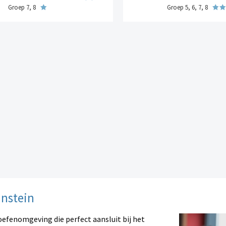
Groep 7, 8
Groep 5, 6, 7, 8
instein
oefenomgeving die perfect aansluit bij het