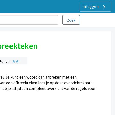
Inloggen
fbreekteken
, 7, 8
el. Je kunt een woord dan afbreken met een
van een afbreekteken lees je op deze overzichtskaart.
heb je altijd een compleet overzicht van de regels voor