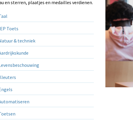
au en sterren, plaatjes en medailles verdienen.
aal
EP Toets
atuur & techniek
ardrijkskunde
evensbeschouwing
leuters
ngels
utomatiseren
Toetsen