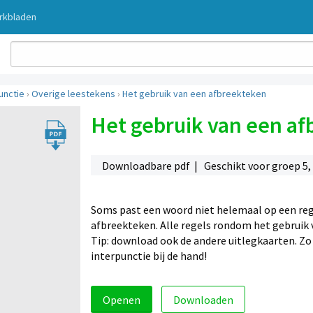
rkbladen
unctie
›
Overige leestekens
›
Het gebruik van een afbreekteken
Het gebruik van een a
Downloadbare pdf | Geschikt voor groep 5, 6
Soms past een woord niet helemaal op een reg
afbreekteken. Alle regels rondom het gebruik 
Tip: download ook de andere uitlegkaarten. Zo 
interpunctie bij de hand!
Openen
Downloaden