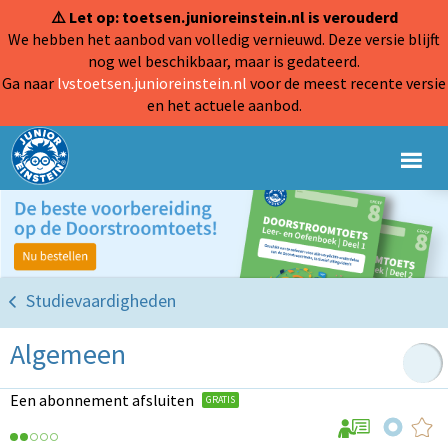
⚠️ Let op: toetsen.junioreinstein.nl is verouderd
We hebben het aanbod van volledig vernieuwd. Deze versie blijft
nog wel beschikbaar, maar is gedateerd.
Ga naar
lvstoetsen.junioreinstein.nl
voor de meest recente versie
en het actuele aanbod.
Studievaardigheden
Algemeen
Een abonnement afsluiten
GRATIS