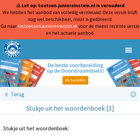
⚠️ Let op: toetsen.junioreinstein.nl is verouderd
We hebben het aanbod van volledig vernieuwd. Deze versie blijft
nog wel beschikbaar, maar is gedateerd.
Ga naar
lvstoetsen.junioreinstein.nl
voor de meest recente versie
en het actuele aanbod.
Terug
Stukje uit het woordenboek [3]
Stukje uit het woordenboek: