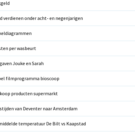
kgeld
d verdienen onder acht- en negenjarigen
rkeldiagrammen
ten per wasbeurt
gaven Jouke en Sarah
bel filmprogramma bioscoop
koop producten supermarkt
stijden van Deventer naar Amsterdam
iddelde temperatuur De Bilt vs Kaapstad