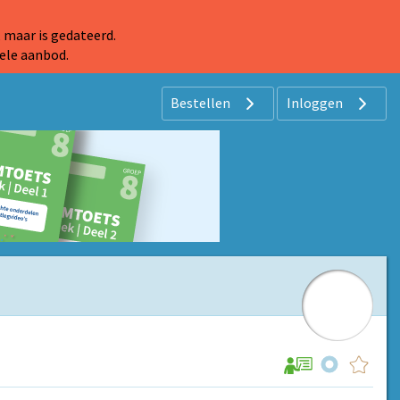
 maar is gedateerd.
ele aanbod.
Bestellen
Inloggen