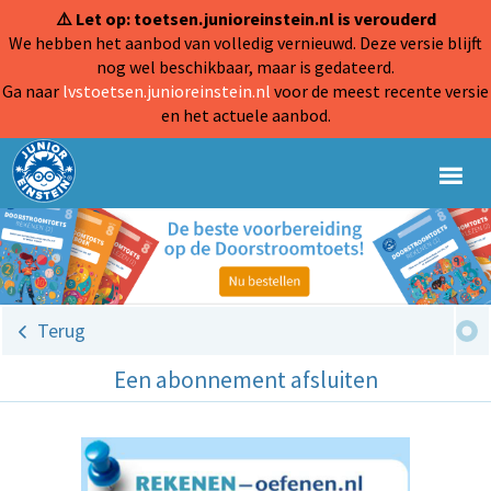
⚠️ Let op: toetsen.junioreinstein.nl is verouderd
We hebben het aanbod van volledig vernieuwd. Deze versie blijft
nog wel beschikbaar, maar is gedateerd.
Ga naar
lvstoetsen.junioreinstein.nl
voor de meest recente versie
en het actuele aanbod.
Terug
Een abonnement afsluiten