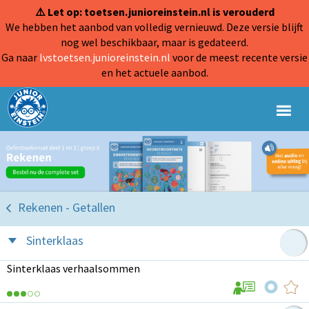
⚠️ Let op: toetsen.junioreinstein.nl is verouderd
We hebben het aanbod van volledig vernieuwd. Deze versie blijft
nog wel beschikbaar, maar is gedateerd.
Ga naar
lvstoetsen.junioreinstein.nl
voor de meest recente versie
en het actuele aanbod.
Rekenen - Getallen
Sinterklaas
Sinterklaas verhaalsommen