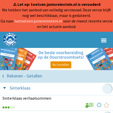
⚠️ Let op: toetsen.junioreinstein.nl is verouderd
We hebben het aanbod van volledig vernieuwd. Deze versie blijft
nog wel beschikbaar, maar is gedateerd.
Ga naar
lvstoetsen.junioreinstein.nl
voor de meest recente versie
en het actuele aanbod.
Rekenen - Getallen
Sinterklaas
Sinterklaas verhaalsommen