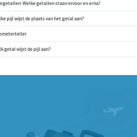
rgetallen: Welke getallen staan ervoor en erna?
ke pijl wijst de plaats van het getal aan?
ometerteller
k getal wijst de pijl aan?