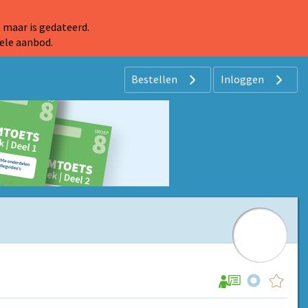
 maar is gedateerd.
ele aanbod.
Bestellen
Inloggen