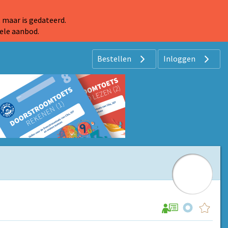
 maar is gedateerd.
ele aanbod.
Bestellen
Inloggen