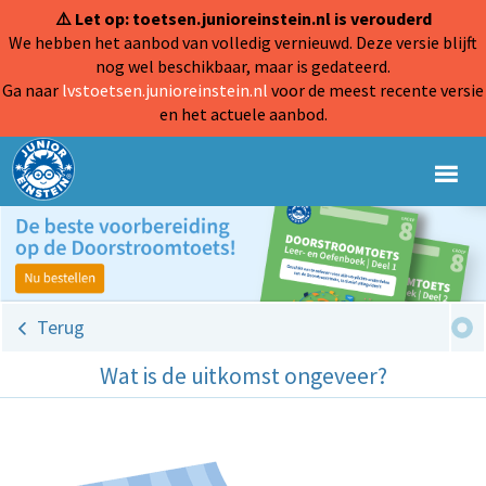
⚠️ Let op: toetsen.junioreinstein.nl is verouderd
We hebben het aanbod van volledig vernieuwd. Deze versie blijft
nog wel beschikbaar, maar is gedateerd.
Ga naar
lvstoetsen.junioreinstein.nl
voor de meest recente versie
en het actuele aanbod.
Terug
Wat is de uitkomst ongeveer?