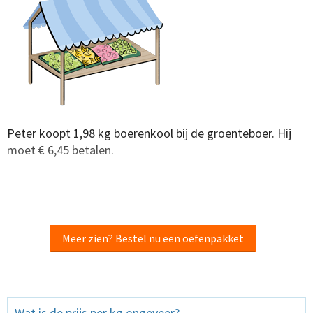
Peter koopt 1,98 kg boerenkool bij de groenteboer. Hij
moet € 6,45 betalen.
Meer zien? Bestel nu een oefenpakket
Wat is de prijs per kg ongeveer?