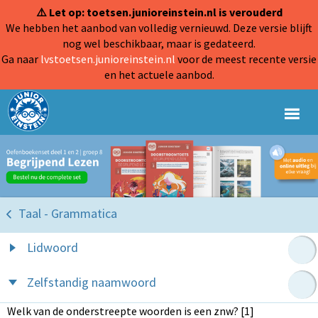
⚠️ Let op: toetsen.junioreinstein.nl is verouderd
We hebben het aanbod van volledig vernieuwd. Deze versie blijft
nog wel beschikbaar, maar is gedateerd.
Ga naar
lvstoetsen.junioreinstein.nl
voor de meest recente versie
en het actuele aanbod.
Taal - Grammatica
Lidwoord
Zelfstandig naamwoord
Welk van de onderstreepte woorden is een znw? [1]