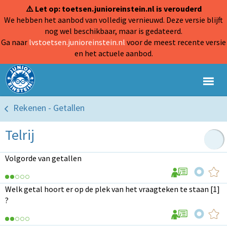
⚠️ Let op: toetsen.junioreinstein.nl is verouderd
We hebben het aanbod van volledig vernieuwd. Deze versie blijft
nog wel beschikbaar, maar is gedateerd.
Ga naar
lvstoetsen.junioreinstein.nl
voor de meest recente versie
en het actuele aanbod.
Rekenen - Getallen
Telrij
Volgorde van getallen
Welk getal hoort er op de plek van het vraagteken te staan [1]
?