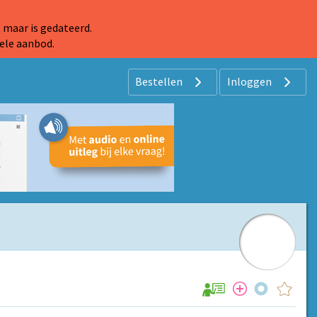
 maar is gedateerd.
ele aanbod.
Bestellen
Inloggen