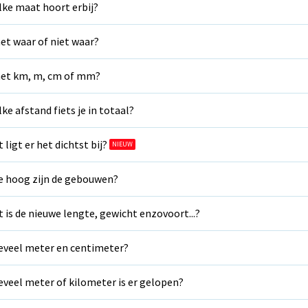
ke maat hoort erbij?
het waar of niet waar?
het km, m, cm of mm?
ke afstand fiets je in totaal?
 ligt er het dichtst bij?
NIEUW
 hoog zijn de gebouwen?
 is de nieuwe lengte, gewicht enzovoort...?
veel meter en centimeter?
veel meter of kilometer is er gelopen?