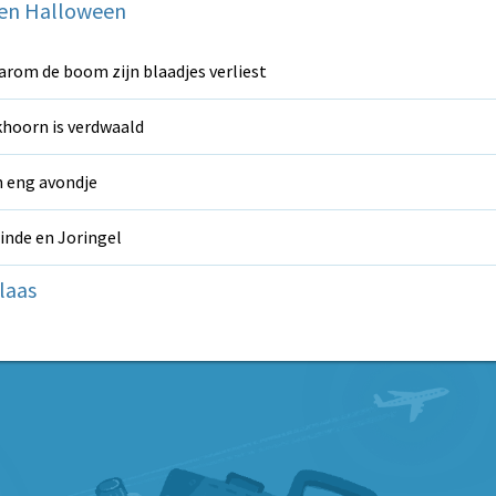
 en Halloween
rom de boom zijn blaadjes verliest
hoorn is verdwaald
 eng avondje
inde en Joringel
laas