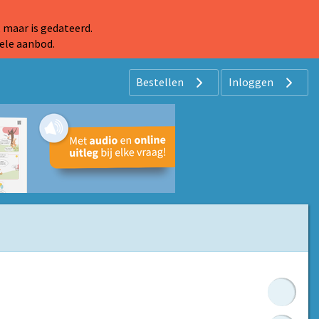
 maar is gedateerd.
ele aanbod.
Bestellen
Inloggen