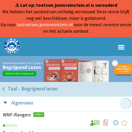
⚠️ Let op: toetsen.junioreinstein.nl is verouderd
We hebben het aanbod van volledig vernieuwd. Deze versie blijft
nog wel beschikbaar, maar is gedateerd.
Ga naar
lvstoetsen.junioreinstein.nl
voor de meest recente versie
en het actuele aanbod.
Taal - Begrijpend lezen
Algemeen
WNF-Rangers
GRATIS