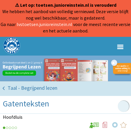
⚠️ Let op: toetsen.junioreinstein.nl is verouderd
We hebben het aanbod van volledig vernieuwd. Deze versie blijft
nog wel beschikbaar, maar is gedateerd.
Ga naar
lvstoetsen.junioreinstein.nl
voor de meest recente versie
en het actuele aanbod.
Taal - Begrijpend lezen
Gatenteksten
Hoofdluis