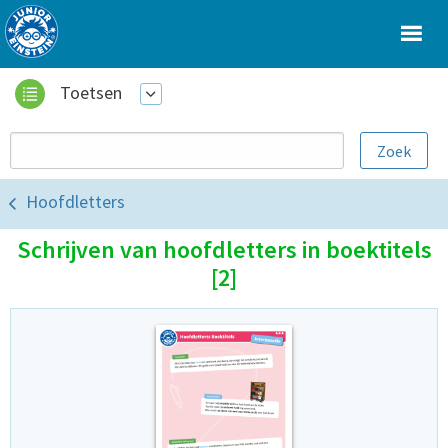
Toetsen
Hoofdletters
Schrijven van hoofdletters in boektitels
[2]