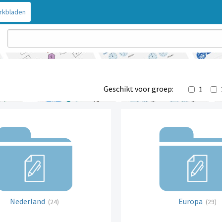
rkbladen
Geschikt voor groep:
1
Nederland
Europa
(24)
(29)