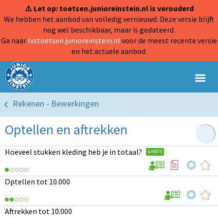
⚠️ Let op: toetsen.junioreinstein.nl is verouderd
We hebben het aanbod van volledig vernieuwd. Deze versie blijft
nog wel beschikbaar, maar is gedateerd.
Ga naar
lvstoetsen.junioreinstein.nl
voor de meest recente versie
en het actuele aanbod.
Rekenen - Bewerkingen
Optellen en aftrekken
Hoeveel stukken kleding heb je in totaal?
GRATIS
Optellen tot 10.000
Aftrekken tot 10.000