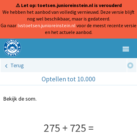
⚠️ Let op: toetsen.junioreinstein.nl is verouderd
We hebben het aanbod van volledig vernieuwd. Deze versie blijft
nog wel beschikbaar, maar is gedateerd.
Ga naar
lvstoetsen.junioreinstein.nl
voor de meest recente versie
en het actuele aanbod.
Terug
Optellen tot 10.000
Bekijk de som.
275 + 725 =