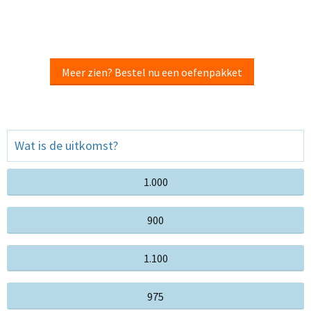
Meer zien? Bestel nu een oefenpakket
Wat is de uitkomst?
1.000
900
1.100
975