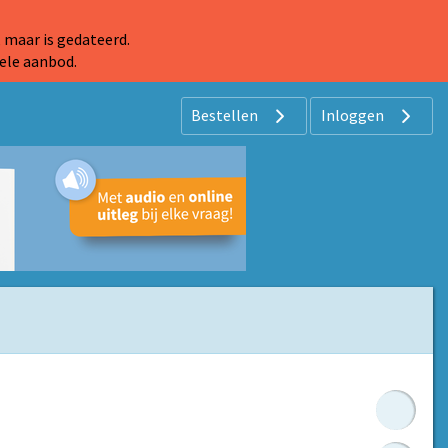
 maar is gedateerd.
ele aanbod.
Bestellen
Inloggen