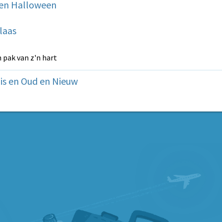
 en Halloween
laas
 pak van z'n hart
is en Oud en Nieuw