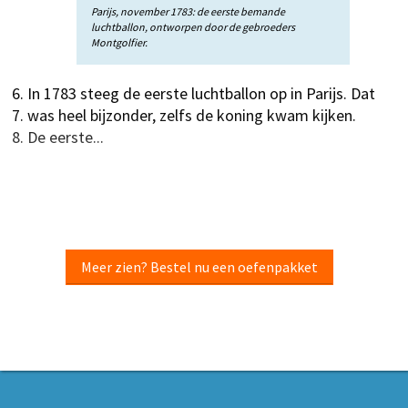
Parijs, november 1783: de eerste bemande
luchtballon, ontworpen door de gebroeders
Montgolfier.
In 1783 steeg de eerste luchtballon op in Parijs. Dat
was heel bijzonder, zelfs de koning kwam kijken.
De eerste...
Meer zien? Bestel nu een oefenpakket