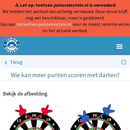
⚠️ Let op: toetsen.junioreinstein.nl is verouderd
We hebben het aanbod van volledig vernieuwd. Deze versie blijft
nog wel beschikbaar, maar is gedateerd.
Ga naar
lvstoetsen.junioreinstein.nl
voor de meest recente versie
en het actuele aanbod.
Terug
Wie kan meer punten scoren met darten?
Bekijk de afbeelding.