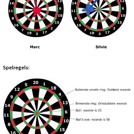
Spelregels: