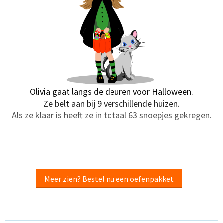
Olivia gaat langs de deuren voor Halloween.
Ze belt aan bij 9 verschillende huizen.
Als ze klaar is heeft ze in totaal 63 snoepjes gekregen.
Meer zien? Bestel nu een oefenpakket