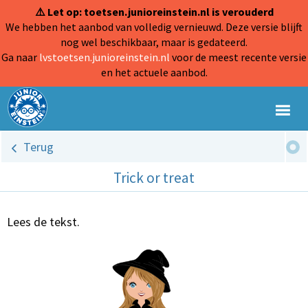
⚠️ Let op: toetsen.junioreinstein.nl is verouderd
We hebben het aanbod van volledig vernieuwd. Deze versie blijft
nog wel beschikbaar, maar is gedateerd.
Ga naar
lvstoetsen.junioreinstein.nl
voor de meest recente versie
en het actuele aanbod.
Terug
Trick or treat
Lees de tekst.