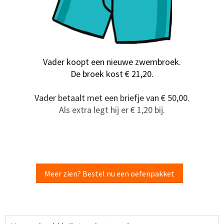
Vader koopt een nieuwe zwembroek.
De broek kost € 21,20.
Vader betaalt met een briefje van € 50,00.
Als extra legt hij er € 1,20 bij.
Meer zien? Bestel nu een oefenpakket