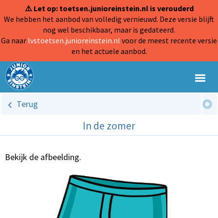
⚠️ Let op: toetsen.junioreinstein.nl is verouderd
We hebben het aanbod van volledig vernieuwd. Deze versie blijft
nog wel beschikbaar, maar is gedateerd.
Ga naar
lvstoetsen.junioreinstein.nl
voor de meest recente versie
en het actuele aanbod.
Terug
In de zomer
Bekijk de afbeelding.