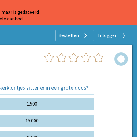
 maar is gedateerd.
ele aanbod.
Bestellen
Inloggen
kerklontjes zitter er in een grote doos?
1.500
15.000