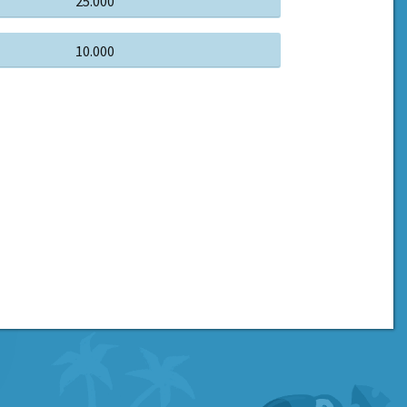
25.000
10.000