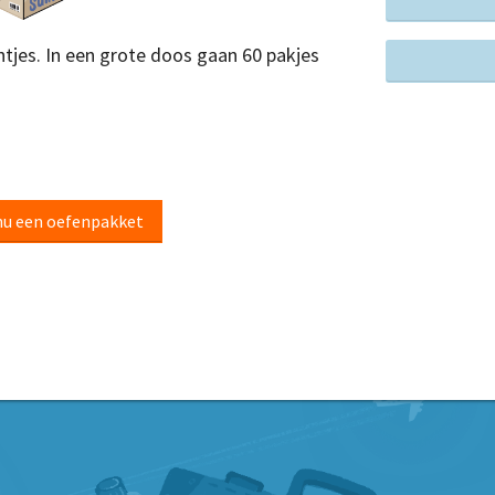
ontjes. In een grote doos gaan 60 pakjes
nu een oefenpakket