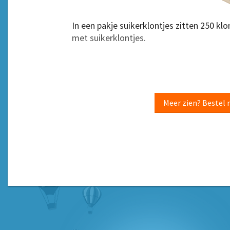
In een pakje suikerklontjes zitten 250 kl
met suikerklontjes.
Meer zien? Bestel 