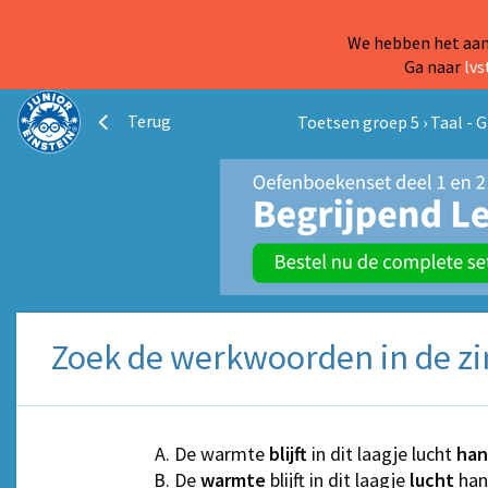
We hebben het aanb
Ga naar
lvs
Terug
Toetsen groep 5
›
Taal - 
Zoek de werkwoorden in de zi
De warmte
blijft
in dit laagje lucht
han
De
warmte
blijft in dit laagje
lucht
han