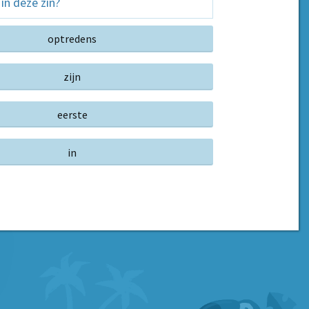
n deze zin?
optredens
zijn
eerste
in