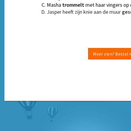
Masha
trommelt
met haar vingers op d
Jasper heeft zijn knie aan de muur
ges
Meer zien? Bestel 