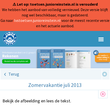
⚠️ Let op: toetsen.junioreinstein.nl is verouderd
We hebben het aanbod van volledig vernieuwd. Deze versie blijft
nog wel beschikbaar, maar is gedateerd.
Ga naar
lvstoetsen.junioreinstein.nl
voor de meest recente versie
en het actuele aanbod.
Terug
Zomervakantie juli 2013
Bekijk de afbeelding en lees de tekst.