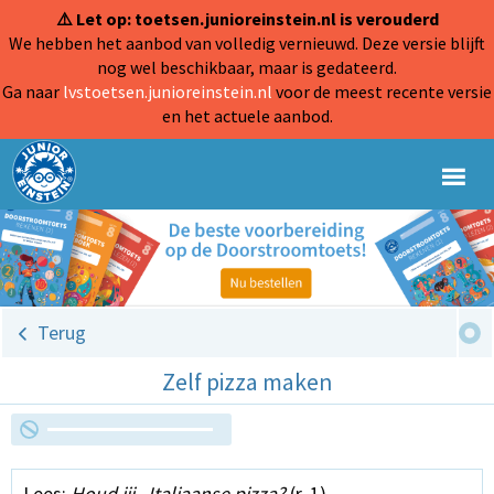
⚠️ Let op: toetsen.junioreinstein.nl is verouderd
We hebben het aanbod van volledig vernieuwd. Deze versie blijft
nog wel beschikbaar, maar is gedateerd.
Ga naar
lvstoetsen.junioreinstein.nl
voor de meest recente versie
en het actuele aanbod.
Terug
Zelf pizza maken
Lees:
Houd jij...Italiaanse pizza?
(r. 1)