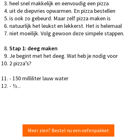
heel snel makkelijk en eenvoudig een pizza
uit de diepvries opwarmen. En pizza bestellen
is ook zo gebeurd. Maar zelf pizza maken is
natuurlijk het leukst en lekkerst. Het is helemaal
niet moeilijk. Volg gewoon deze simpele stappen.
Stap 1: deeg maken
Je begint met het deeg. Wat heb je nodig voor
2 pizza’s?
- 150 milliliter lauw water
- ½...
Meer zien? Bestel nu een oefenpakket