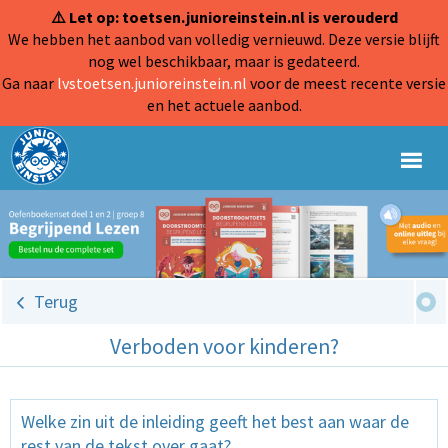
⚠️ Let op: toetsen.junioreinstein.nl is verouderd
We hebben het aanbod van volledig vernieuwd. Deze versie blijft
nog wel beschikbaar, maar is gedateerd.
Ga naar
lvstoetsen.junioreinstein.nl
voor de meest recente versie
en het actuele aanbod.
Terug
Verboden voor kinderen?
Welke zin uit de inleiding geeft het best aan waar de
rest van de tekst over gaat?