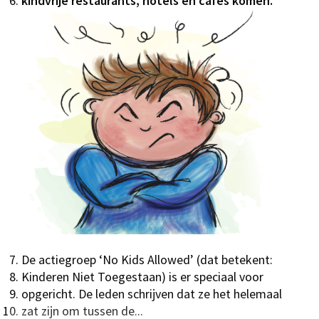
kindvrije restaurants,
hotels en cafés komen.
De actiegroep ‘No Kids Allowed’ (dat betekent:
Kinderen Niet Toegestaan) is er speciaal voor
opgericht. De leden schrijven dat ze het helemaal
zat zijn om tussen de...