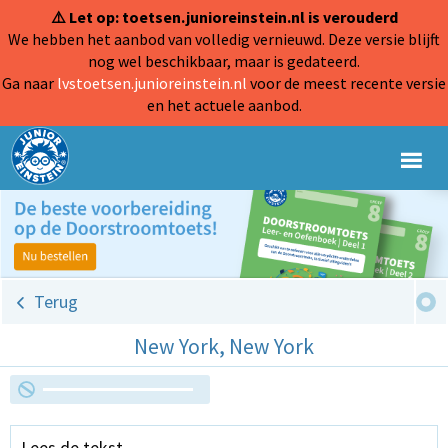
⚠️ Let op: toetsen.junioreinstein.nl is verouderd
We hebben het aanbod van volledig vernieuwd. Deze versie blijft
nog wel beschikbaar, maar is gedateerd.
Ga naar
lvstoetsen.junioreinstein.nl
voor de meest recente versie
en het actuele aanbod.
Terug
New York, New York
Lees de tekst.