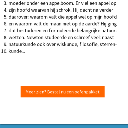
moeder onder een appelboom. Er viel een appel op
zijn hoofd waarvan hij schrok. Hij dacht na verder
daarover: waarom valt die appel wel op mijn hoofd
en waarom valt de maan niet op de aarde? Hij ging
dat bestuderen en formuleerde belangrijke natuur-
wetten. Newton studeerde en schreef veel: naast
natuurkunde ook over wiskunde, filosofie, sterren-
kunde...
Meer zien? Bestel nu een oefenpakket