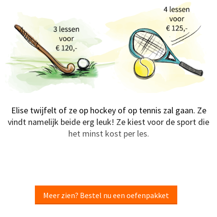
Elise twijfelt of ze op hockey of op tennis zal gaan. Ze
vindt namelijk beide erg leuk! Ze kiest voor de sport die
het minst kost per les.
Meer zien? Bestel nu een oefenpakket