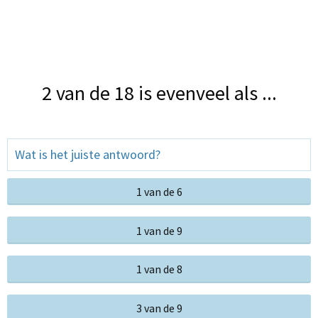
2 van de 18 is evenveel als ...
Wat is het juiste antwoord?
1 van de 6
1 van de 9
1 van de 8
3 van de 9