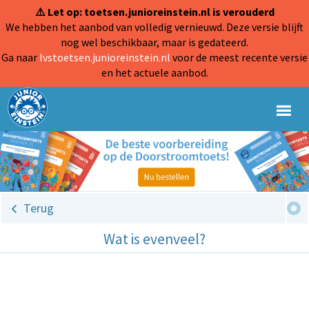
⚠️ Let op: toetsen.junioreinstein.nl is verouderd
We hebben het aanbod van volledig vernieuwd. Deze versie blijft
nog wel beschikbaar, maar is gedateerd.
Ga naar
lvstoetsen.junioreinstein.nl
voor de meest recente versie
en het actuele aanbod.
Terug
Wat is evenveel?