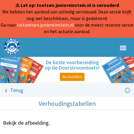
⚠️ Let op: toetsen.junioreinstein.nl is verouderd
We hebben het aanbod van volledig vernieuwd. Deze versie blijft
nog wel beschikbaar, maar is gedateerd.
Ga naar
lvstoetsen.junioreinstein.nl
voor de meest recente versie
en het actuele aanbod.
Terug
Verhoudingstabellen
Bekijk de afbeelding.