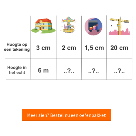
Meer zien? Bestel nu een oefenpakket