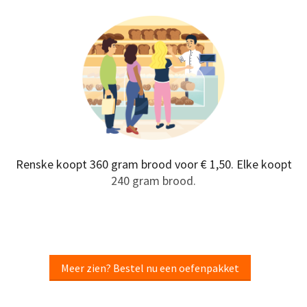
Renske koopt 360 gram brood voor € 1,50. Elke koopt
240 gram brood.
Meer zien? Bestel nu een oefenpakket