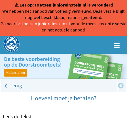
⚠️ Let op: toetsen.junioreinstein.nl is verouderd
We hebben het aanbod van volledig vernieuwd. Deze versie blijft
nog wel beschikbaar, maar is gedateerd.
Ga naar
lvstoetsen.junioreinstein.nl
voor de meest recente versie
en het actuele aanbod.
Terug
Hoeveel moet je betalen?
Lees de tekst.