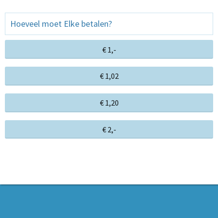
Hoeveel moet Elke betalen?
€ 1,-
€ 1,02
€ 1,20
€ 2,-