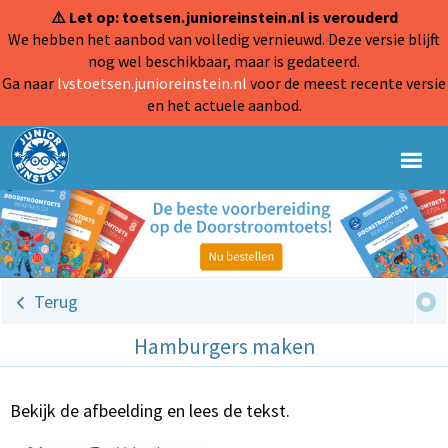
⚠️ Let op: toetsen.junioreinstein.nl is verouderd
We hebben het aanbod van volledig vernieuwd. Deze versie blijft
nog wel beschikbaar, maar is gedateerd.
Ga naar
lvstoetsen.junioreinstein.nl
voor de meest recente versie
en het actuele aanbod.
Terug
Hamburgers maken
Bekijk de afbeelding en lees de tekst.