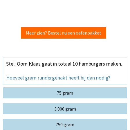
Meer zien? Bestel nu een oefenpakket
Stel: Oom Klaas gaat in totaal 10 hamburgers maken.
Hoeveel gram rundergehakt heeft hij dan nodig?
75 gram
3.000 gram
750 gram