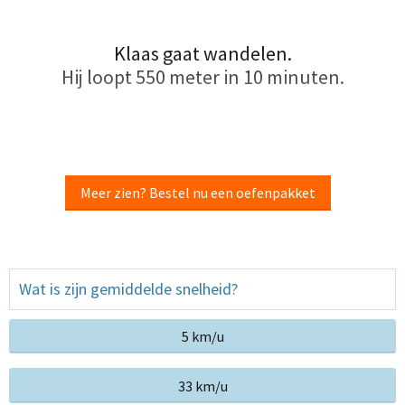
Klaas gaat wandelen.
Hij loopt 550 meter in 10 minuten.
Meer zien? Bestel nu een oefenpakket
Wat is zijn gemiddelde snelheid?
5 km/u
33 km/u