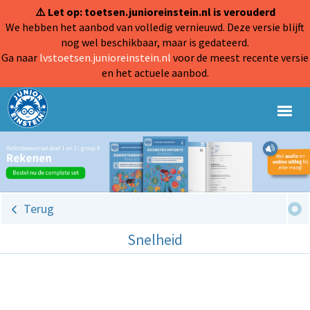
⚠️ Let op: toetsen.junioreinstein.nl is verouderd
We hebben het aanbod van volledig vernieuwd. Deze versie blijft
nog wel beschikbaar, maar is gedateerd.
Ga naar
lvstoetsen.junioreinstein.nl
voor de meest recente versie
en het actuele aanbod.
Terug
Snelheid