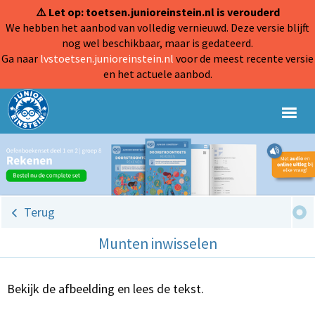
⚠️ Let op: toetsen.junioreinstein.nl is verouderd
We hebben het aanbod van volledig vernieuwd. Deze versie blijft
nog wel beschikbaar, maar is gedateerd.
Ga naar
lvstoetsen.junioreinstein.nl
voor de meest recente versie
en het actuele aanbod.
Terug
Munten inwisselen
Bekijk de afbeelding en lees de tekst.