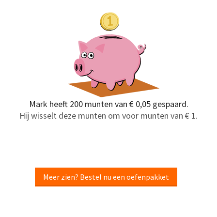
Mark heeft 200 munten van € 0,05 gespaard.
Hij wisselt deze munten om voor munten van € 1.
Meer zien? Bestel nu een oefenpakket