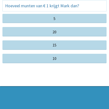
Hoeveel munten van € 1 krijgt Mark dan?
5
20
15
10